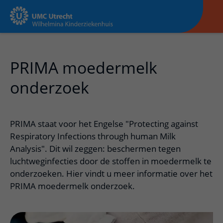
PRIMA moedermelk
onderzoek
PRIMA staat voor het Engelse "Protecting against
Respiratory Infections through human Milk
Analysis". Dit wil zeggen: beschermen tegen
luchtweginfecties door de stoffen in moedermelk te
onderzoeken. Hier vindt u meer informatie over het
PRIMA moedermelk onderzoek.