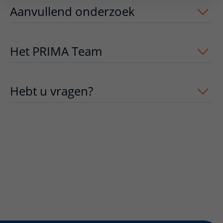
Aanvullend onderzoek
uitklapper, kli
Het PRIMA Team
uitklapper, klik om t
Hebt u vragen?
uitklapper, klik om te 